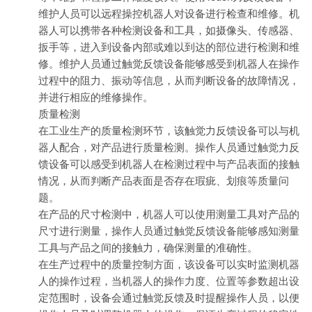
维护人员可以远程操控机器人对设备进行检查和维修。机
器人可以携带各种检测设备和工具，如摄像头、传感器、
扳手等，进入到设备内部或难以到达的部位进行检测和维
修。维护人员通过触觉反馈设备能够感受到机器人在操作
过程中的阻力、振动等信息，从而判断设备的故障情况，
并进行相应的维修操作。
质量检测
在工业生产的质量检测环节，该触觉力反馈设备可以与机
器人配合，对产品进行质量检测。操作人员通过触觉力反
馈设备可以感受到机器人在检测过程中与产品表面的接触
情况，从而判断产品表面是否存在瑕疵、划痕等质量问
题。
在产品的尺寸检测中，机器人可以使用测量工具对产品的
尺寸进行测量，操作人员通过触觉反馈设备能够感知测量
工具与产品之间的接触力，确保测量的准确性。
在生产过程中的质量控制方面，该设备可以实时监测机器
人的操作过程，当机器人的操作力度、位置等参数超出设
定范围时，设备会通过触觉反馈及时提醒操作人员，以便