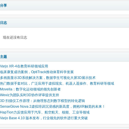
分享
日志
现在还没有日志
主题
Varjo XR-4在教育科研领域应用
临床康复成功案例，OptiTrack推动体育科学发展
多画面显示3D系统解决方案，数据孪生可视化大屏3D展示技术
热门数据手套对比，广泛应用于虚拟现实、机器人遥操作、教育科研等领域
Movella：数字化运动领域的领先创新者
Weviz为团队实时3D协作评审提供支持
3D 扫描仪工作原理：从物理形态到数字模型的转化逻辑
SenseGlove Nova 2虚拟培训沉浸感的新高度，拥抱XR触觉的未来！
HapTion力反馈应用于汽车、航空航天、核能、工业等领域
Varjo Base 4.10 版本发布，行业领先的软件进行重大突破