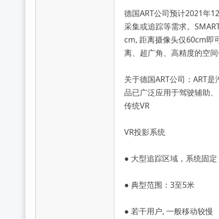
德国ART公司预计2021
采集或追踪等需求。SMARTTR
cm, 距离摄像头仅60c
离、超广角、高精度的空间
关于德国ART公司：AR
品已广泛应用于驾驶辅助、
传统VR
VR投影系统
● 大型追踪区域，系统固定
● 典型范围：3至5米
● 若干用户, 一般移动较慢