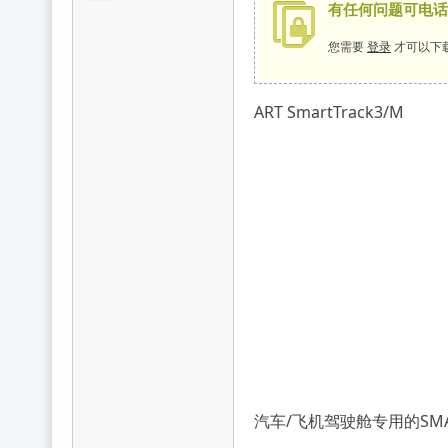
有任何问题可电话咨询
您需要
登录
才可以下
ART SmartTrack3/M
维
尔
汽车/飞机驾驶舱专用的SMA