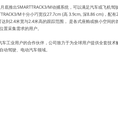
年12月底推出SMARTTRACK3/M动捕系统，可以满足汽车或
ACK3/M十分小巧宽仅27.7cm (高 3.9cm, 深8.86 cm
m即可达到2.4米宽与2.4米高的跟踪范围， 是各式座舱或狭小空
位置采集需求的用户。
T是汽车工业用户的合作伙伴，公司致力于为全球用户提供全套技
自动驾驶、电动汽车领域。