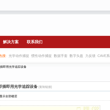
解决方案
联系我们
热搜:
光学动作捕捉
惯性动作捕捉
数据手套
数字头盔
力反馈
CAVE
 小型即插即用光学追踪设备
M 小型即插即用光学追踪设备
[复制链接]
显示全部楼层