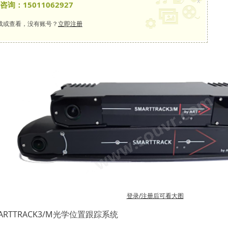
x
：15011062927
载或查看，没有账号？
立即注册
登录/注册后可看大图
RTTRACK3/M光学位置跟踪系统