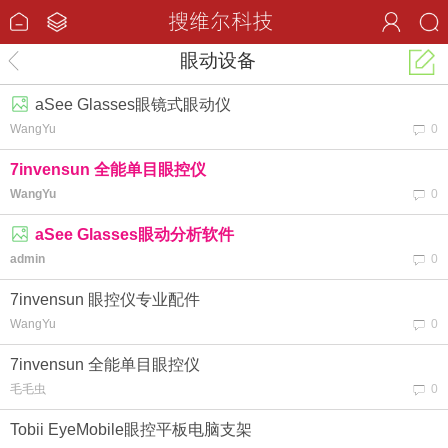
眼动设备
aSee Glasses眼镜式眼动仪
WangYu
0
7invensun 全能单目眼控仪
WangYu
0
aSee Glasses眼动分析软件
admin
0
7invensun 眼控仪专业配件
WangYu
0
7invensun 全能单目眼控仪
毛毛虫
0
Tobii EyeMobile眼控平板电脑支架