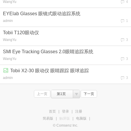
WangYu
4
EYElab Glasses 眼镜式眼动追踪系统
admin
1
Tobii T120眼动仪
WangYu
3
SMI Eye Tracking Glasses 2.0眼睛追踪系统
WangYu
3
Tobii X2-30 眼动仪 眼睛跟踪 眼球追踪
admin
3
上一页
第1页
下一页
首页
|
登录
|
注册
简易版
|
触屏版
|
电脑版
|
© Comsenz Inc.