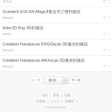
毛毛虫
0
Scantech KSCAN-MagicⅡ复合式三维扫描仪
WangYu
5
Artec3D Ray 3D扫描仪
admin
1
Creaform Handyscan ERGOscan 3D激光扫描仪
WangYu
4
Creaform Handyscan MAXscan 3D激光扫描仪
WangYu
3
上一页
第1页
下一页
首页
|
登录
|
注册
简易版
|
触屏版
|
电脑版
|
© Comsenz Inc.