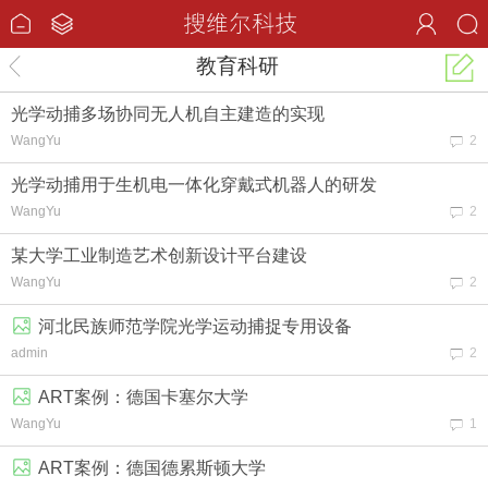
教育科研
光学动捕多场协同无人机自主建造的实现
WangYu
2
光学动捕用于生机电一体化穿戴式机器人的研发
WangYu
2
某大学工业制造艺术创新设计平台建设
WangYu
2
河北民族师范学院光学运动捕捉专用设备
admin
2
ART案例：德国卡塞尔大学
WangYu
1
ART案例：德国德累斯顿大学