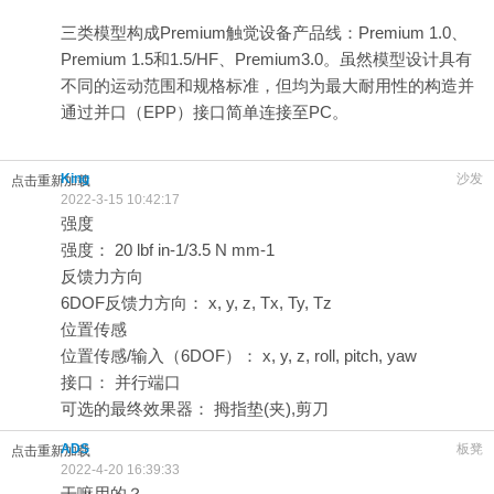
三类模型构成Premium触觉设备产品线：Premium 1.0、
Premium 1.5和1.5/HF、Premium3.0。虽然模型设计具有
不同的运动范围和规格标准，但均为最大耐用性的构造并
通过并口（EPP）接口简单连接至PC。
King
沙发
点击重新加载
2022-3-15 10:42:17
强度
强度： 20 lbf in-1/3.5 N mm-1
反馈力方向
6DOF反馈力方向： x, y, z, Tx, Ty, Tz
位置传感
位置传感/输入（6DOF）： x, y, z, roll, pitch, yaw
接口： 并行端口
可选的最终效果器： 拇指垫(夹),剪刀
ADS
板凳
点击重新加载
2022-4-20 16:39:33
干嘛用的？