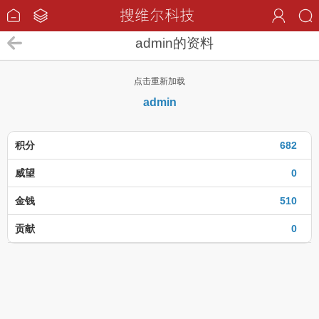
admin的资料
点击重新加载
admin
积分
682
威望
0
金钱
510
贡献
0