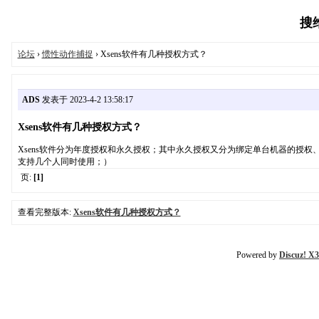
搜维
论坛
›
惯性动作捕捉
› Xsens软件有几种授权方式？
ADS
发表于 2023-4-2 13:58:17
Xsens软件有几种授权方式？
Xsens软件分为年度授权和永久授权；其中永久授权又分为绑定单台机器的授
支持几个人同时使用；）
页:
[1]
查看完整版本:
Xsens软件有几种授权方式？
Powered by
Discuz! X3