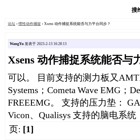
搜维
论坛
›
惯性动作捕捉
› Xsens 动作捕捉系统能否与力平台同步？
WangYu
发表于 2023-2-13 16:28:13
Xsens 动作捕捉系统能否
可以。 目前支持的测力板又AMTI和
Systems；Cometa Wave EMG；De
FREEEMG。 支持的压力垫： GAITR
Vicon、Qualisys 支持的脑电系统：
页:
[1]