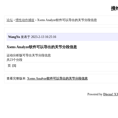
搜维
论坛
›
惯性动作捕捉
› Xsens Analyze软件可以导出的关节分段信息
WangYu
发表于 2023-2-13 16:25:16
Xsens Analyze软件可以导出的关节分段信息
运动分析版可导出关节分段信息
共23个分段
页:
[1]
查看完整版本:
Xsens Analyze软件可以导出的关节分段信息
Powered by
Discuz! X3