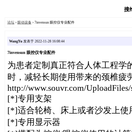
搜维
论坛
›
眼动设备
› 7invensun 眼控仪专业配件
WangYu
发表于 2022-11-28 16:08:44
7invensun 眼控仪专业配件
为患者定制真正符合人体工程学
时，减轻长期使用带来的颈椎疲
http://www.souvr.com/UploadFile
[*]专用支架
[*]适合轮椅、床上或者沙发上
[*]专用显示器