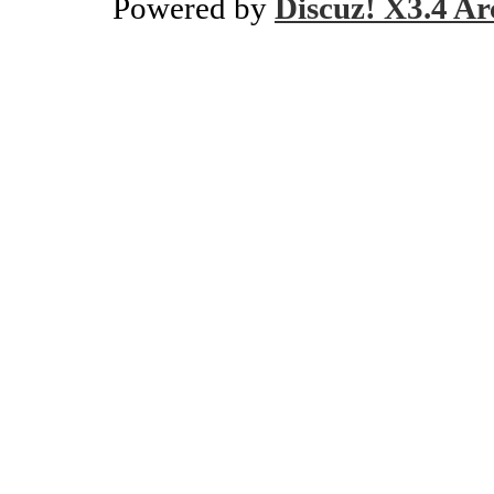
Powered by
Discuz! X3.4 Ar