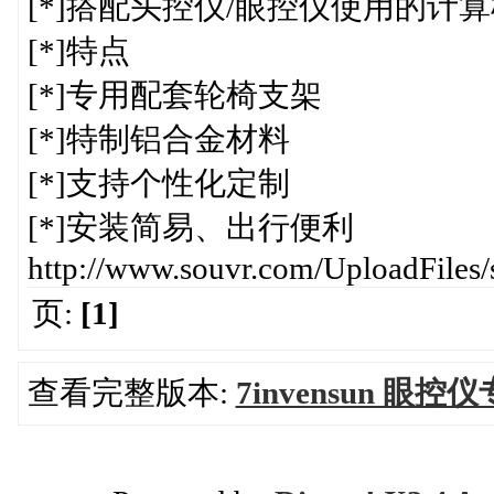
[*]搭配头控仪/眼控仪使用的计
[*]特点
[*]专用配套轮椅支架
[*]特制铝合金材料
[*]支持个性化定制
[*]安装简易、出行便利
http://www.souvr.com/UploadFile
页:
[1]
查看完整版本:
7invensun 眼