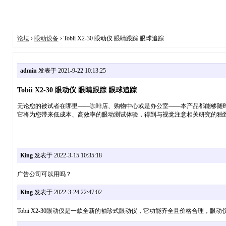
论坛
›
眼动设备
› Tobii X2-30 眼动仪 眼睛跟踪 眼球追踪
admin
发表于 2021-9-22 10:13:25
Tobii X2-30 眼动仪 眼睛跟踪 眼球追踪
无论您的被试者在哪里——咖啡店、购物中心或是办公室——本产品都能够随时随
它将为您带来低成本、高效率的眼动测试体验，得到与视觉注意相关研究的独
King
发表于 2022-3-15 10:35:18
广告公司可以用吗？
King
发表于 2022-3-24 22:47:02
Tobii X2-30眼动仪是一款全新的袖珍式眼动仪，它功能齐全且价格合理