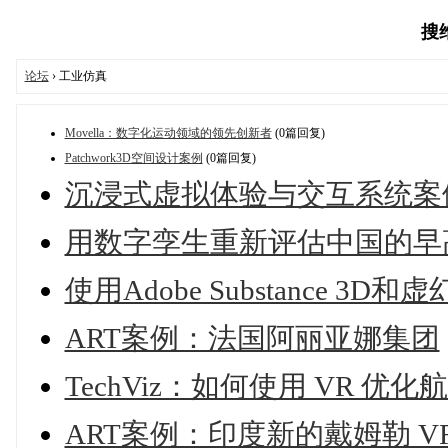
搜维
论坛
› 工业仿真
Movella：数字化运动领域的领先创新者
(0篇回复)
Patchwork3D空间设计案例
(0篇回复)
沉浸式虚拟体验与交互系统案
用数字孪生重新评估中国的早
使用Adobe Substance 3
ART案例：法国阿丽亚娜集团
TechViz：如何使用 VR 
ART案例：印度新的戴姆勒 V