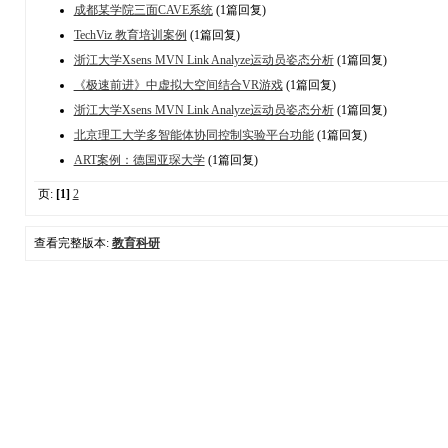
成都某学院三面CAVE系统
(1篇回复)
TechViz 教育培训案例
(1篇回复)
浙江大学Xsens MVN Link Analyze运动员姿态分析
(1篇回复)
《极速前进》中虚拟大空间结合VR游戏
(1篇回复)
浙江大学Xsens MVN Link Analyze运动员姿态分析
(1篇回复)
北京理工大学多智能体协同控制实验平台功能
(1篇回复)
ART案例：德国亚琛大学
(1篇回复)
页:
[1]
2
查看完整版本:
教育科研