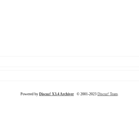
Powered by
Discuz! X3.4 Archiver
© 2001-2023
Discuz! Team
.